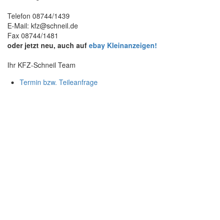
Telefon 08744/1439
E-Mail:
kfz@schneil.de
Fax 08744/1481
oder jetzt neu, auch auf
ebay Kleinanzeigen!
Ihr KFZ-Schneil Team
Termin bzw. Teileanfrage